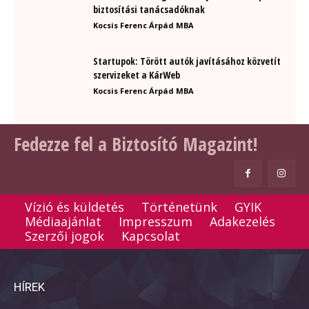
biztosítási tanácsadóknak
Kocsis Ferenc Árpád MBA
Startupok: Törött autók javításához közvetít
szervizeket a KárWeb
Kocsis Ferenc Árpád MBA
Fedezze fel a Biztosító Magazint!
Vízió és küldetés
Történetünk
GYIK
Médiaajánlat
Impresszum
Adakezelés
Szerzői jogok
Kapcsolat
HÍREK