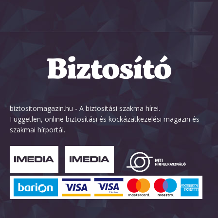
biztositomagazin.hu - A biztosítási szakma hírei.
Független, online biztosítási és kockázatkezelési magazin és
szakmai hírportál.