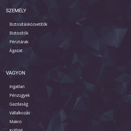
SZEMÉLY
Biztosításközvetítők
Biztosítók
Pénztárak
Ágazat
VAGYON
Ingatlan
Pénzügyek
Gazdaság
Vállalkozás
Makro
Külföld