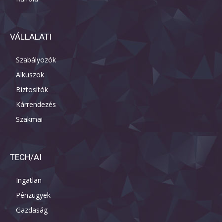
VÁLLALATI
Szabályozók
Alkuszok
Biztosítók
Kárrendezés
Szakmai
TECH/AI
Ingatlan
Pénzügyek
Gazdaság