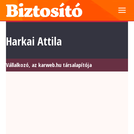
Harkai Attila
Vállalkozó, az karweb.hu társalapítója