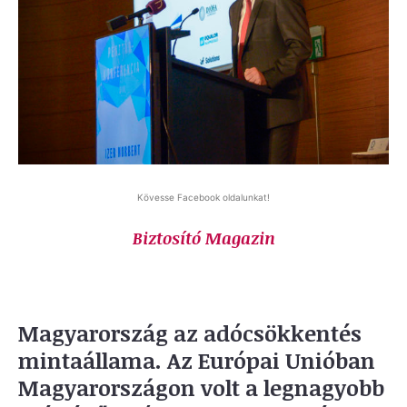
Kövesse Facebook oldalunkat!
Biztosító Magazin
Magyarország az adócsökkentés
mintaállama. Az Európai Unióban
Magyarországon volt a legnagyobb