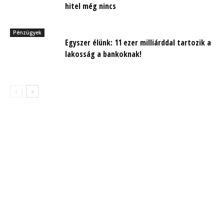
hitel még nincs
Pénzügyek
Egyszer élünk: 11 ezer milliárddal tartozik a
lakosság a bankoknak!