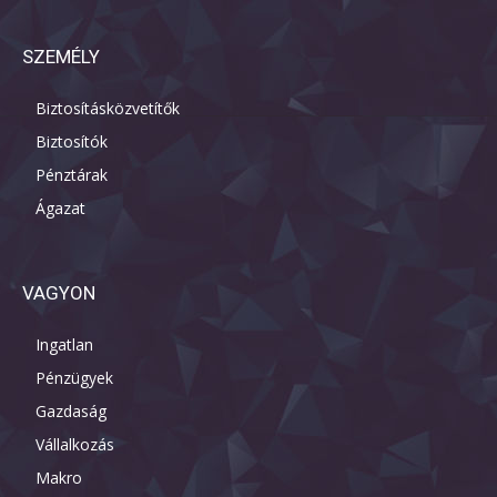
SZEMÉLY
Biztosításközvetítők
Biztosítók
Pénztárak
Ágazat
VAGYON
Ingatlan
Pénzügyek
Gazdaság
Vállalkozás
Makro