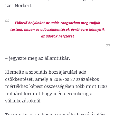
Izer Norbert.
Előkelő helyünket az uniós rangsorban meg tudjuk
tartani, hiszen az adócsökkentések évről-évre könnyítik
az adózók helyzetét
– jegyezte meg az államtitkár.
Kiemelte a szociális hozzájárulási adó
csökkentését, amely a 2016-os 27 százalékos
mértékhez képest összességében több mint 1200
milliárd forintot hagy idén decemberig a
vállalkozásoknál.
Tekintettel arra, hogy a szociális hozzájárulási