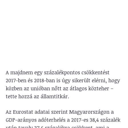
A majdnem egy százalékpontos csökkentést
2017-ben és 2018-ban is úgy sikerült elérni, hogy
közben az unióban nőtt az átlagos közteher –
tette hozzá az államtitkár.
Az Eurostat adatai szerint Magyarországon a
GDP-arányos adóterhelés a 2017-es 38,4 százalék
után tavaly 37,6 százalékra csökkent, ami a