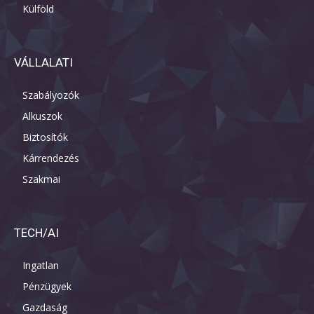
Külföld
VÁLLALATI
Szabályozók
Alkuszok
Biztosítók
Kárrendezés
Szakmai
TECH/AI
Ingatlan
Pénzügyek
Gazdaság