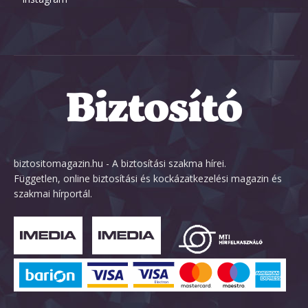
biztositomagazin.hu - A biztosítási szakma hírei.
Független, online biztosítási és kockázatkezelési magazin és
szakmai hírportál.