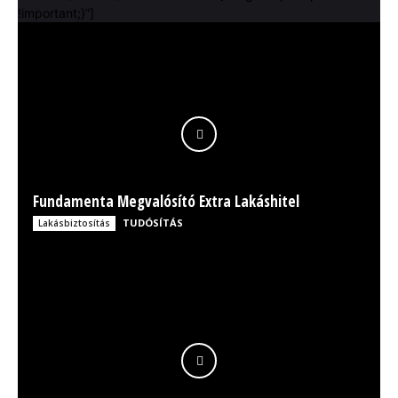
!important;}”]
Fundamenta Megvalósító Extra Lakáshitel
TUDÓSÍTÁS
Lakásbiztosítás