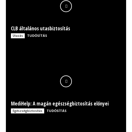
CLB általános utasbiztosítás
TUDÓSÍTÁS
Utazás
MediHelp: A magán egészségbiztosítás előnyei
TUDÓSÍTÁS
Egészségbiztosítás