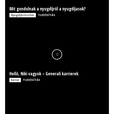
Mit gondolnak a nyugdíjról a nyugdíjasok?
TUDÓSÍTÁS
Nyugdíjbiztosítás
Helló, Niki vagyok – Generali karrierek
TUDÓSÍTÁS
Karrier