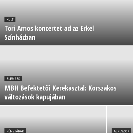
KULT
Tori Amos koncertet ad az Erkel
Színházban
ELEMZÉS
MBH Befektetői Kerekasztal: Korszakos
változások kapujában
PÉNZTÁRAK
ALKUSZOK