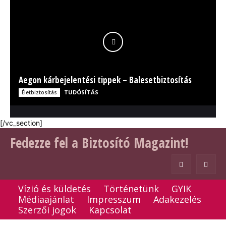
Aegon kárbejelentési tippek – Balesetbiztosítás
TUDÓSÍTÁS
Életbiztosítás
[/vc_section]
Fedezze fel a Biztosító Magazint!
Vízió és küldetés
Történetünk
GYIK
Médiaajánlat
Impresszum
Adakezelés
Szerzői jogok
Kapcsolat