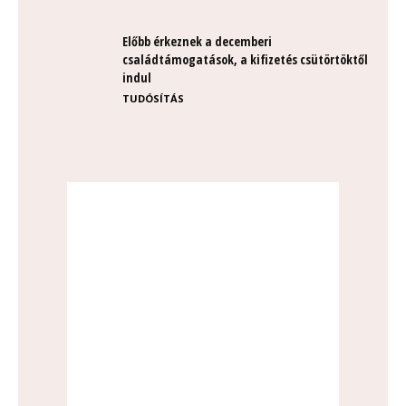
Előbb érkeznek a decemberi
családtámogatások, a kifizetés csütörtöktől
indul
TUDÓSÍTÁS