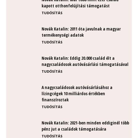
kapott otthonfelújítási támogatást
TUDÓSÍTÁS
Novák Katalin: 2011 óta javulnak a magyar
termékenységi adatok
TUDÓSÍTÁS
Novák Katalin: Eddig 20.000 család élt a
nagycsaládosok autóvásárlási támogatásával
TUDÓSÍTÁS
A nagycsaládosok autóvásárlásához a
lízingcégek 10 milliárdos értékben
finanszíroztak
TUDÓSÍTÁS
Novák Katalin: 2021-ben minden eddiginél több
pénz jut a családok támogatására
TUDÓSÍTÁS