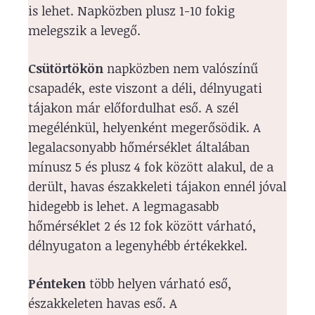
is lehet. Napközben plusz 1-10 fokig
melegszik a levegő.
Csütörtökön
napközben nem valószínű
csapadék, este viszont a déli, délnyugati
tájakon már előfordulhat eső. A szél
megélénkül, helyenként megerősödik. A
legalacsonyabb hőmérséklet általában
mínusz 5 és plusz 4 fok között alakul, de a
derült, havas északkeleti tájakon ennél jóval
hidegebb is lehet. A legmagasabb
hőmérséklet 2 és 12 fok között várható,
délnyugaton a legenyhébb értékekkel.
Pénteken
több helyen várható eső,
északkeleten havas eső. A