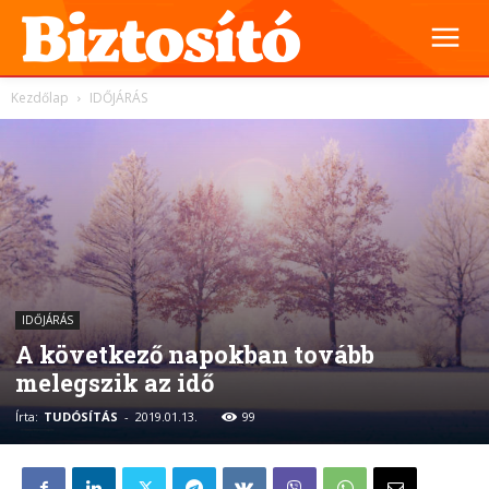
Kezdőlap
IDŐJÁRÁS
IDŐJÁRÁS
A következő napokban tovább
melegszik az idő
Írta:
TUDÓSÍTÁS
-
2019.01.13.
99