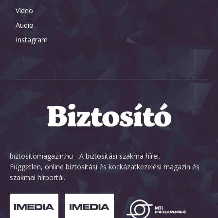
Video
Audio
Instagram
biztositomagazin.hu - A biztosítási szakma hírei.
Független, online biztosítási és kockázatkezelési magazin és
szakmai hírportál.