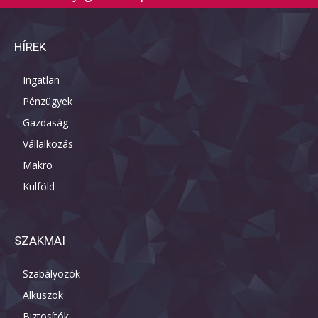
HÍREK
Ingatlan
Pénzügyek
Gazdaság
Vállalkozás
Makro
Külföld
SZAKMAI
Szabályozók
Alkuszok
Biztosítók