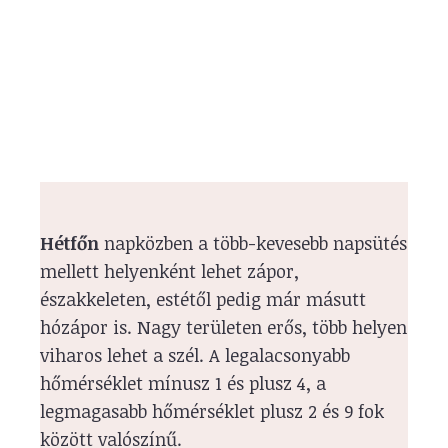
Hétfőn
napközben a több-kevesebb napsütés
mellett helyenként lehet zápor,
északkeleten, estétől pedig már másutt
hózápor is. Nagy területen erős, több helyen
viharos lehet a szél. A legalacsonyabb
hőmérséklet mínusz 1 és plusz 4, a
legmagasabb hőmérséklet plusz 2 és 9 fok
között valószínű.