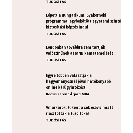
TUDÓSÍTÁS
Lépett a Hungarikum: Gyakornoki
programmal egybekötött egyetemi szintű
biztosítási képzés indul
TUDÓSÍTÁS
Londonban továbbra sem tartják
valószínűnek az MNB kamatemelését
TUDÓSÍTÁS
Egyre többen választják a
hagyományosnál jóval hatékonyabb
online kárügyintézést
Kocsis Ferenc Árpád MBA
Viharkárok: Főként a sok esővíz miatt
riasztották a tűzoltókat
TUDÓSÍTÁS