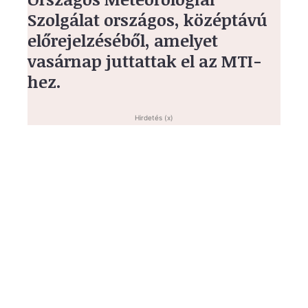
Szolgálat országos, középtávú
előrejelzéséből, amelyet
vasárnap juttattak el az MTI-
hez.
Hirdetés (x)