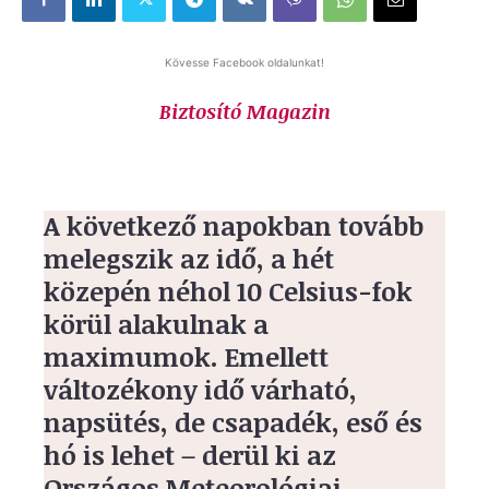
Kövesse Facebook oldalunkat!
Biztosító Magazin
A következő napokban tovább
melegszik az idő, a hét
közepén néhol 10 Celsius-fok
körül alakulnak a
maximumok. Emellett
változékony idő várható,
napsütés, de csapadék, eső és
hó is lehet – derül ki az
Országos Meteorológiai