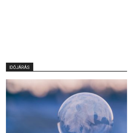
IDŐJÁRÁS