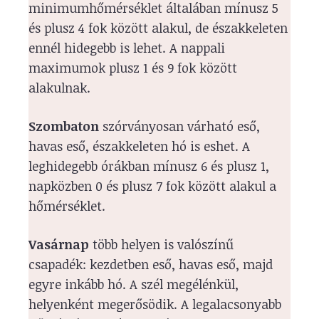
minimumhőmérséklet általában mínusz 5
és plusz 4 fok között alakul, de északkeleten
ennél hidegebb is lehet. A nappali
maximumok plusz 1 és 9 fok között
alakulnak.
Szombaton
szórványosan várható eső,
havas eső, északkeleten hó is eshet. A
leghidegebb órákban mínusz 6 és plusz 1,
napközben 0 és plusz 7 fok között alakul a
hőmérséklet.
Vasárnap
több helyen is valószínű
csapadék: kezdetben eső, havas eső, majd
egyre inkább hó. A szél megélénkül,
helyenként megerősödik. A legalacsonyabb