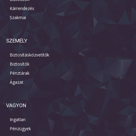
Kárrendezés
Szakmai
SZEMÉLY
Biztosításközvetítők
Biztosítók
Pénztárak
Ágazat
VAGYON
Ingatlan
Pénzügyek