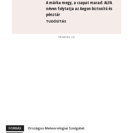
A márka megy, a csapat marad: ALFA
néven folytatja az Aegon biztosító és
pénztár
TUDÓSÍTÁS
Hirdetés (x)
FORRÁS
Országos Meteorológiai Szolgálat