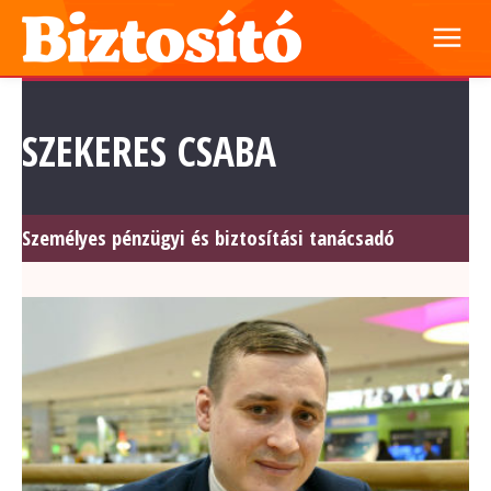
SZEKERES CSABA
Személyes pénzügyi és biztosítási tanácsadó