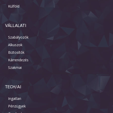
Külföld
VÁLLALATI
Szabályozók
Alkuszok
Biztosítók
Kárrendezés
Szakmai
TECH/AI
Ingatlan
Pénzügyek