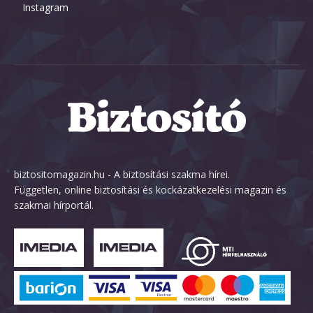
Instagram
biztositomagazin.hu - A biztosítási szakma hírei.
Független, online biztosítási és kockázatkezelési magazin és
szakmai hírportál.