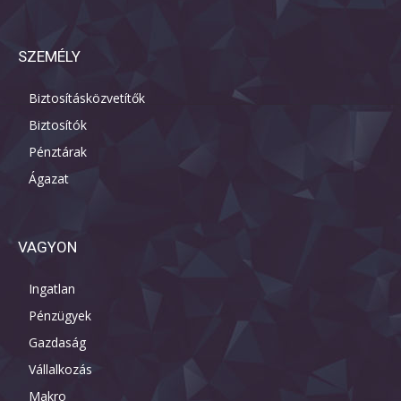
SZEMÉLY
Biztosításközvetítők
Biztosítók
Pénztárak
Ágazat
VAGYON
Ingatlan
Pénzügyek
Gazdaság
Vállalkozás
Makro