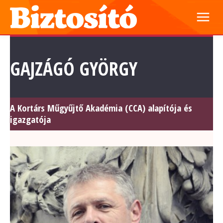
GAJZÁGÓ GYÖRGY
A Kortárs Műgyűjtő Akadémia (CCA) alapítója és
igazgatója