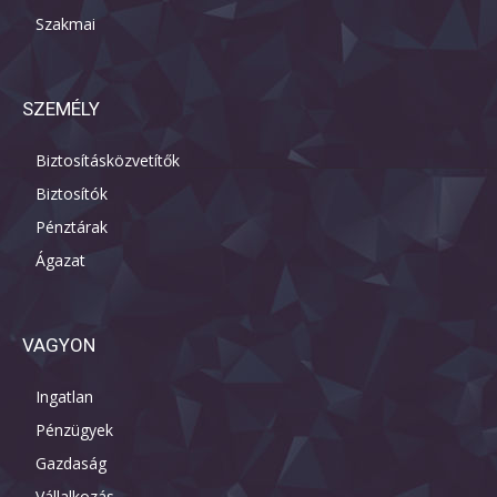
Szakmai
SZEMÉLY
Biztosításközvetítők
Biztosítók
Pénztárak
Ágazat
VAGYON
Ingatlan
Pénzügyek
Gazdaság
Vállalkozás