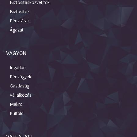
Biztosításközvetítők
Biztosítók
Pénztárak
Ágazat
VAGYON
Ingatlan
Pénzügyek
Gazdaság
Vállalkozás
Makro
Külföld
VÁLLALATI