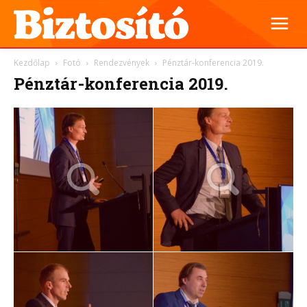
Kezdőlap
Fotó
Rendezvények
Pénztár-konferencia 2019.
Pénztár-konferencia 2019.