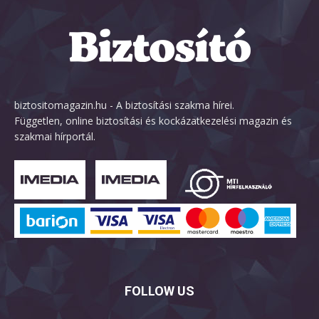
biztositomagazin.hu - A biztosítási szakma hírei.
Független, online biztosítási és kockázatkezelési magazin és
szakmai hírportál.
FOLLOW US