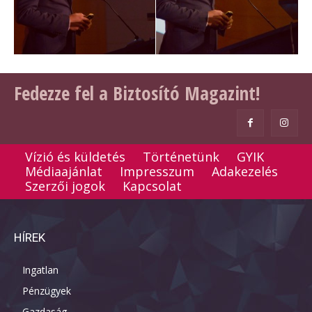
Fedezze fel a Biztosító Magazint!
Vízió és küldetés
Történetünk
GYIK
Médiaajánlat
Impresszum
Adakezelés
Szerzői jogok
Kapcsolat
HÍREK
Ingatlan
Pénzügyek
Gazdaság