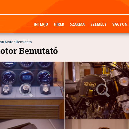
INTERJÚ
HÍREK
SZAKMA
SZEMÉLY
VAGYON
rton Motor Bemutató
Motor Bemutató