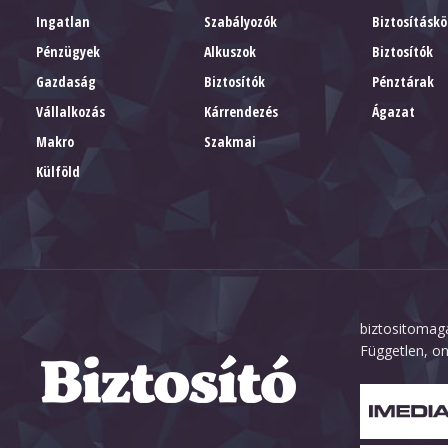
Ingatlan
Szabályozók
Biztosításkö
Pénzügyek
Alkuszok
Biztosítók
Gazdaság
Biztosítók
Pénztárak
Vállalkozás
Kárrendezés
Ágazat
Makro
Szakmai
Külföld
biztositomaga
Független, on