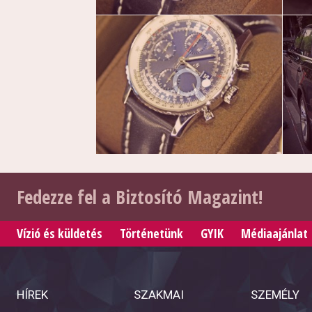
Fedezze fel a Biztosító Magazint!
Vízió és küldetés
Történetünk
GYIK
Médiaajánlat
HÍREK
SZAKMAI
SZEMÉLY