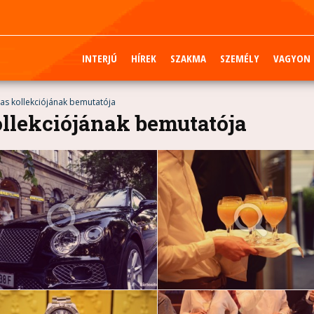
INTERJÚ
HÍREK
SZAKMA
SZEMÉLY
VAGYON
-as kollekciójának bemutatója
ollekciójának bemutatója