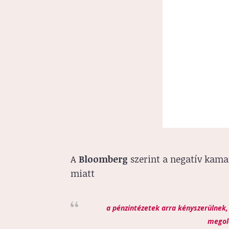
A
Bloomberg
szerint a negatív kama
miatt
a pénzintézetek arra kényszerülnek,
megold