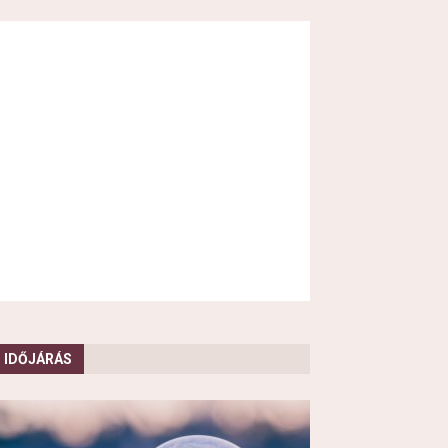
IDŐJÁRÁS