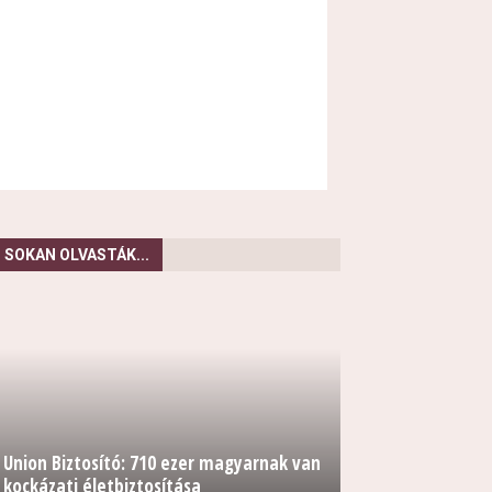
SOKAN OLVASTÁK...
Union Biztosító: 710 ezer magyarnak van
kockázati életbiztosítása