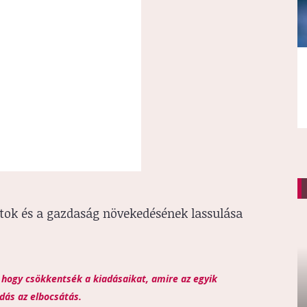
tok és a gazdaság növekedésének lassulása
 hogy csökkentsék a kiadásaikat, amire az egyik
ás az elbocsátás.