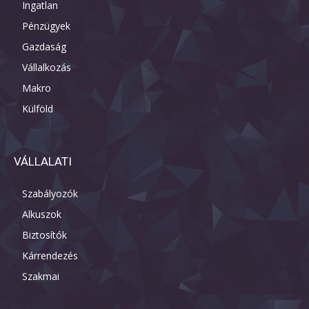
Ingatlan
Pénzügyek
Gazdaság
Vállalkozás
Makro
Külföld
VÁLLALATI
Szabályozók
Alkuszok
Biztosítók
Kárrendezés
Szakmai