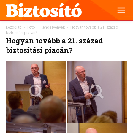
Kezdőlap
Fotó
Rendezvények
Hogyan tovább a 21. század
biztosítási piacán?
Hogyan tovább a 21. század
biztosítási piacán?