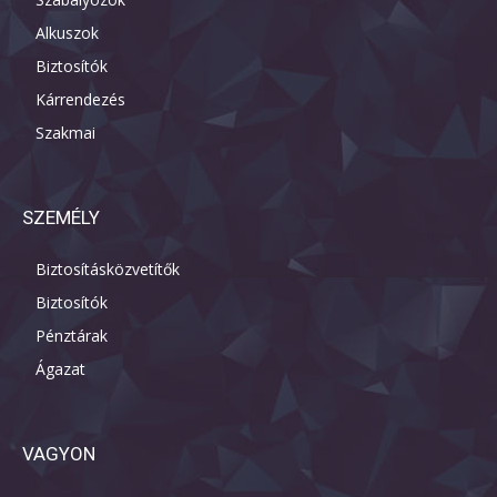
Alkuszok
Biztosítók
Kárrendezés
Szakmai
SZEMÉLY
Biztosításközvetítők
Biztosítók
Pénztárak
Ágazat
VAGYON