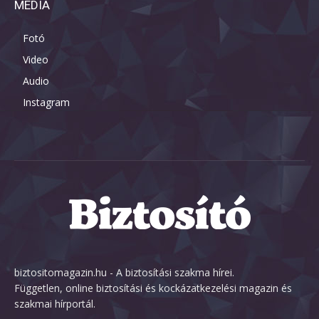
MÉDIA
Fotó
Video
Audio
Instagram
biztositomagazin.hu - A biztosítási szakma hírei.
Független, online biztosítási és kockázatkezelési magazin és
szakmai hírportál.