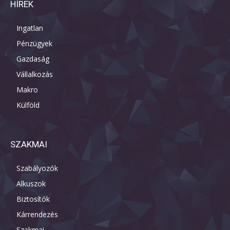
HÍREK
Ingatlan
Pénzügyek
Gazdaság
Vállalkozás
Makro
Külföld
SZAKMAI
Szabályozók
Alkuszok
Biztosítók
Kárrendezés
Szakmai