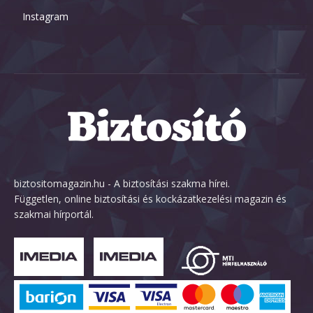
Instagram
biztositomagazin.hu - A biztosítási szakma hírei.
Független, online biztosítási és kockázatkezelési magazin és
szakmai hírportál.