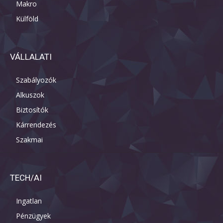
Makro
Külföld
VÁLLALATI
Szabályozók
Alkuszok
Biztosítók
Kárrendezés
Szakmai
TECH/AI
Ingatlan
Pénzügyek