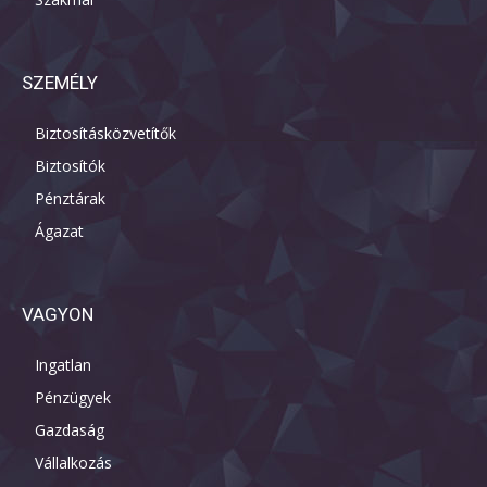
SZEMÉLY
Biztosításközvetítők
Biztosítók
Pénztárak
Ágazat
VAGYON
Ingatlan
Pénzügyek
Gazdaság
Vállalkozás