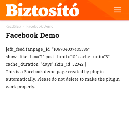
Kezdőlap
Facebook Demo
Facebook Demo
[efb_feed fanpage_id=”106704037405386″
show_like_box=”1″ post_limit=”10″ cache_unit=”5″
cache_duration=”days” skin_id=32342 ]
This is a Facebook demo page created by plugin
automatically. Please do not delete to make the plugin
work properly.