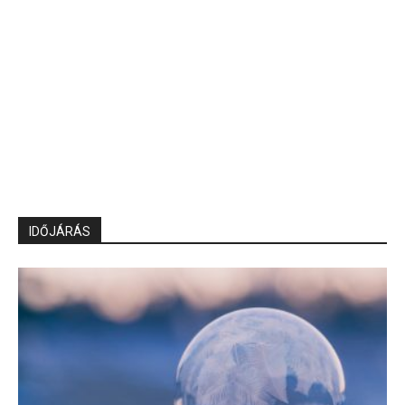
IDŐJÁRÁS