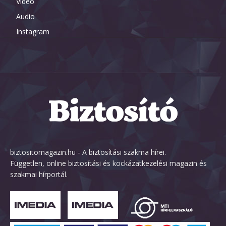
Video
Audio
Instagram
biztositomagazin.hu - A biztosítási szakma hírei.
Független, online biztosítási és kockázatkezelési magazin és
szakmai hírportál.