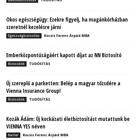
Okos egészségügy: Ezekre figyelj, ha magánkórházban
szeretnél kezelésre járni
Kocsis Ferenc Árpád MBA
Egészségbiztosítás
Emberközpontúságáért kapott díjat az NN Biztosító
TUDÓSÍTÁS
Biztosítók
Új szereplő a parketten: Belép a magyar tőzsdére a
Vienna Insurance Group!
TUDÓSÍTÁS
Biztosítók
Kozák Ádám: Új kockázati életbiztosítást mutattunk be
VIENNA YES néven
Kocsis Ferenc Árpád MBA
Karrier