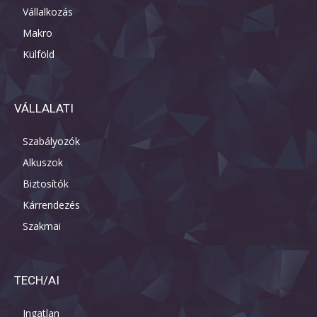
Vállalkozás
Makro
Külföld
VÁLLALATI
Szabályozók
Alkuszok
Biztosítók
Kárrendezés
Szakmai
TECH/AI
Ingatlan