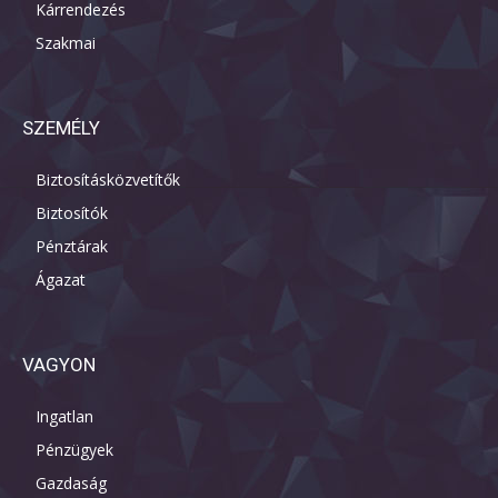
Kárrendezés
Szakmai
SZEMÉLY
Biztosításközvetítők
Biztosítók
Pénztárak
Ágazat
VAGYON
Ingatlan
Pénzügyek
Gazdaság