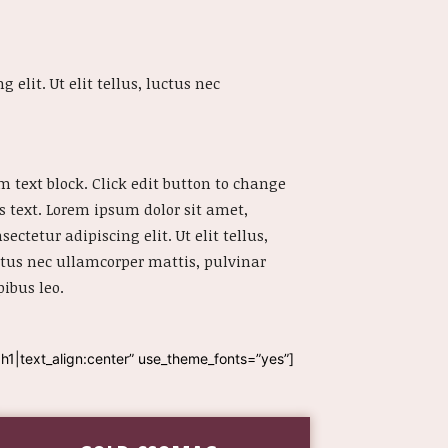
 elit. Ut elit tellus, luctus nec
m text block. Click edit button to change
s text. Lorem ipsum dolor sit amet,
sectetur adipiscing elit. Ut elit tellus,
ctus nec ullamcorper mattis, pulvinar
ibus leo.
|text_align:center” use_theme_fonts=”yes”]