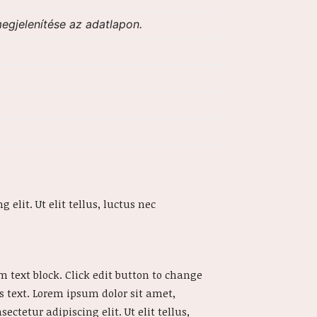
megjelenítése az adatlapon.
 elit. Ut elit tellus, luctus nec
m text block. Click edit button to change
s text. Lorem ipsum dolor sit amet,
sectetur adipiscing elit. Ut elit tellus,