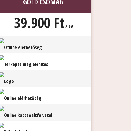
GOLD CSOMAG
39.900 Ft
/ év
Offline elérhetőség
Térképes megjelenítés
Logo
Online elérhetőség
Online kapcsoaltfelvétel