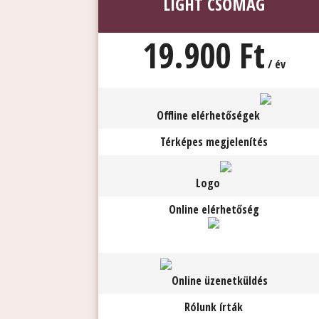
LIGHT CSOMAG
19.900 Ft
/ év
Offline elérhetőségek
Térképes megjelenítés
Logo
Online elérhetőség
Online üzenetküldés
Rólunk írták