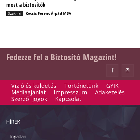
most a biztosítók
Kocsis Ferenc Árpád MBA
Szakmai
Fedezze fel a Biztosító Magazint!
Vízió és küldetés
Történetünk
GYIK
Médiaajánlat
Impresszum
Adakezelés
Szerzői jogok
Kapcsolat
HÍREK
Ingatlan