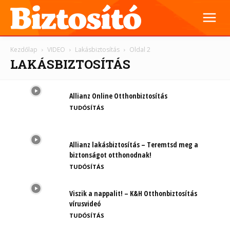
Kezdőlap
VIDEO
Lakásbiztosítás
Oldal 2
LAKÁSBIZTOSÍTÁS
Allianz Online Otthonbiztosítás
TUDÓSÍTÁS
Allianz lakásbiztosítás – Teremtsd meg a
biztonságot otthonodnak!
TUDÓSÍTÁS
Viszik a nappalit! – K&H Otthonbiztosítás
vírusvideó
TUDÓSÍTÁS