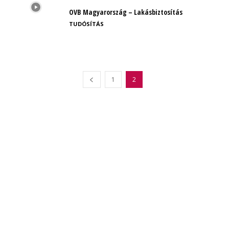
OVB Magyarország – Lakásbiztosítás
TUDÓSÍTÁS
1
2