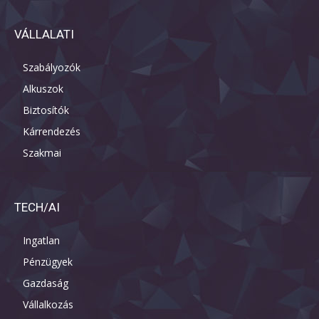
VÁLLALATI
Szabályozók
Alkuszok
Biztosítók
Kárrendezés
Szakmai
TECH/AI
Ingatlan
Pénzügyek
Gazdaság
Vállalkozás