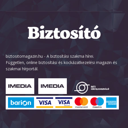
biztositomagazin.hu - A biztosítási szakma hírei.
Független, online biztosítási és kockázatkezelési magazin és
szakmai hírportál.