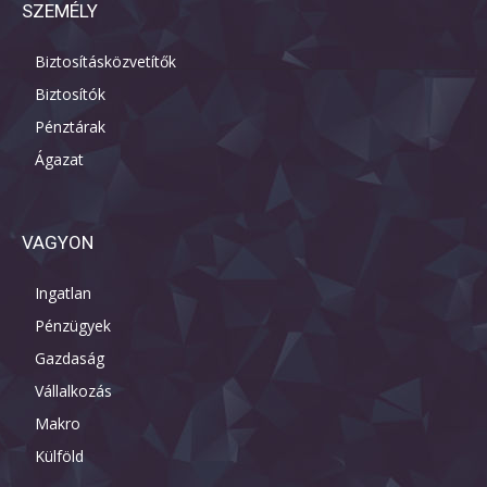
SZEMÉLY
Biztosításközvetítők
Biztosítók
Pénztárak
Ágazat
VAGYON
Ingatlan
Pénzügyek
Gazdaság
Vállalkozás
Makro
Külföld