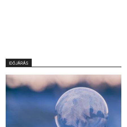
IDŐJÁRÁS