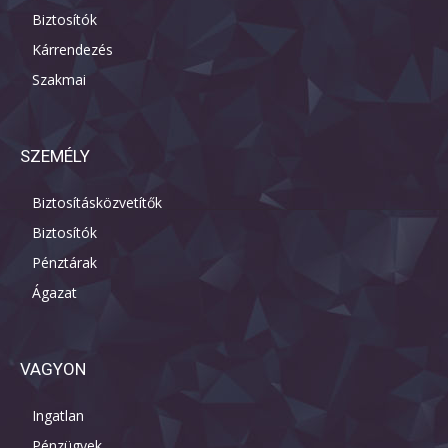
Biztosítók
Kárrendezés
Szakmai
SZEMÉLY
Biztosításközvetítők
Biztosítók
Pénztárak
Ágazat
VAGYON
Ingatlan
Pénzügyek