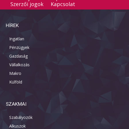
Szerzői jogok
Kapcsolat
HÍREK
Ingatlan
Pénzügyek
Gazdaság
Vállalkozás
Makro
Külföld
SZAKMAI
Szabályozók
Alkuszok