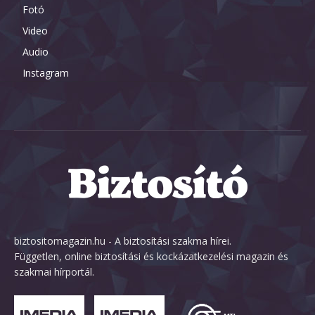
Fotó
Video
Audio
Instagram
biztositomagazin.hu - A biztosítási szakma hírei.
Független, online biztosítási és kockázatkezelési magazin és
szakmai hírportál.