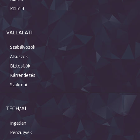
Külföld
VÁLLALATI
Szabályozók
Alkuszok
Biztosítók
Kárrendezés
Szakmai
TECH/AI
Ingatlan
Pénzügyek