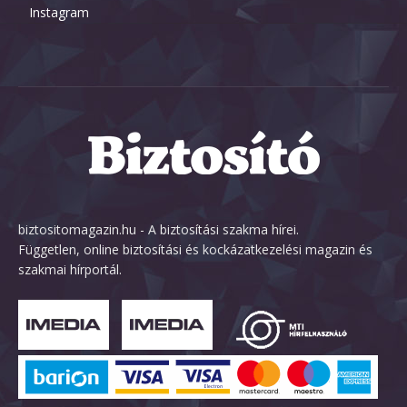
Instagram
biztositomagazin.hu - A biztosítási szakma hírei.
Független, online biztosítási és kockázatkezelési magazin és
szakmai hírportál.