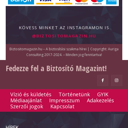
KÖVESS MINKET AZ INSTAGRAMON IS
@BIZTOSITOMAGAZIN.HU
Biztositomagazin.hu – A biztosítási szakma hírei | Copyright: Auriga
Consulting 2017-2024. – Minden jog fenntartva!
Fedezze fel a Biztosító Magazint!
Vízió és küldetés
Történetünk
GYIK
Médiaajánlat
Impresszum
Adakezelés
Szerzői jogok
Kapcsolat
HÍREK