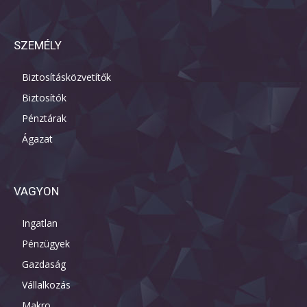
SZEMÉLY
Biztosításközvetítők
Biztosítók
Pénztárak
Ágazat
VAGYON
Ingatlan
Pénzügyek
Gazdaság
Vállalkozás
Makro